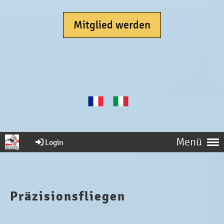
Mitglied werden
Menü
Login
Präzisionsfliegen