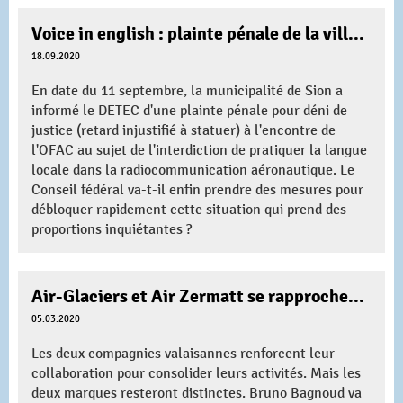
Voice in english : plainte pénale de la ville de Sion. L'OFAC au-dessus de la loi ?
18.09.2020
En date du 11 septembre, la municipalité de Sion a
informé le DETEC d'une plainte pénale pour déni de
justice (retard injustifié à statuer) à l'encontre de
l'OFAC au sujet de l'interdiction de pratiquer la langue
locale dans la radiocommunication aéronautique. Le
Conseil fédéral va-t-il enfin prendre des mesures pour
débloquer rapidement cette situation qui prend des
proportions inquiétantes ?
Air-Glaciers et Air Zermatt se rapprochent avant la fusion
05.03.2020
Les deux compagnies valaisannes renforcent leur
collaboration pour consolider leurs activités. Mais les
deux marques resteront distinctes. Bruno Bagnoud va