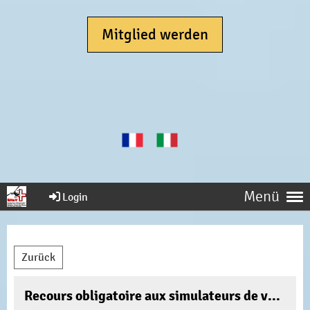
Mitglied werden
Menü
Login
Zurück
Recours obligatoire aux simulateurs de vol pour les proficiency checks ou les skill tests des pilotes