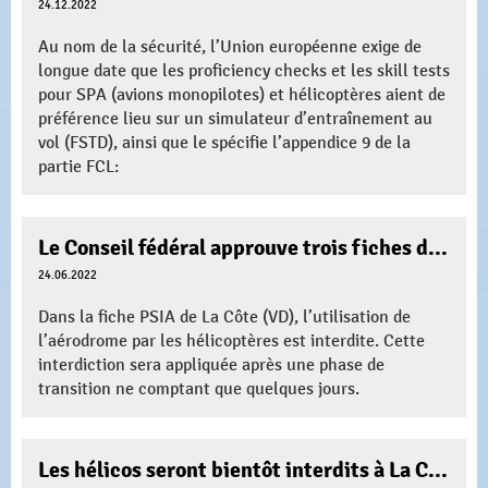
24.12.2022
Au nom de la sécurité, l’Union européenne exige de
longue date que les proficiency checks et les skill tests
pour SPA (avions monopilotes) et hélicoptères aient de
préférence lieu sur un simulateur d’entraînement au
vol (FSTD), ainsi que le spécifie l’appendice 9 de la
partie FCL:
Le Conseil fédéral approuve trois fiches du PSIA concernant des champs d’aviation
24.06.2022
Dans la fiche PSIA de La Côte (VD), l’utilisation de
l’aérodrome par les hélicoptères est interdite. Cette
interdiction sera appliquée après une phase de
transition ne comptant que quelques jours.
Les hélicos seront bientôt interdits à La Côte