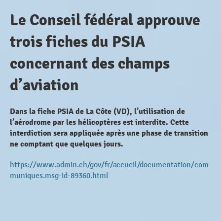
Le Conseil fédéral approuve
trois fiches du PSIA
concernant des champs
d’aviation
Dans la fiche PSIA de La Côte (VD), l’utilisation de
l’aérodrome par les hélicoptères est interdite. Cette
interdiction sera appliquée après une phase de transition
ne comptant que quelques jours.
https://www.admin.ch/gov/fr/accueil/documentation/com
muniques.msg-id-89360.html