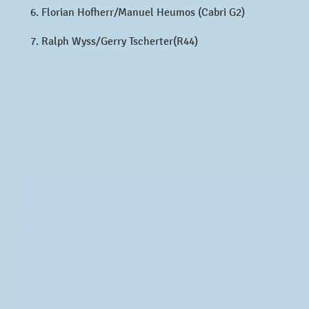
Florian Hofherr/Manuel Heumos (Cabri G2)
Ralph Wyss/Gerry Tscherter(R44)