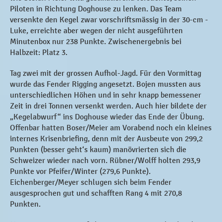
Piloten in Richtung Doghouse zu lenken. Das Team
versenkte den Kegel zwar vorschriftsmässig in der 30-cm -
Luke, erreichte aber wegen der nicht ausgeführten
Minutenbox nur 238 Punkte. Zwischenergebnis bei
Halbzeit: Platz 3.
Tag zwei mit der grossen Aufhol-Jagd. Für den Vormittag
wurde das Fender Rigging angesetzt. Bojen mussten aus
unterschiedlichen Höhen und in sehr knapp bemessener
Zeit in drei Tonnen versenkt werden. Auch hier bildete der
„Kegelabwurf“ ins Doghouse wieder das Ende der Übung.
Offenbar hatten Boser/Meier am Vorabend noch ein kleines
internes Krisenbriefing, denn mit der Ausbeute von 299,2
Punkten (besser geht‘s kaum) manövrierten sich die
Schweizer wieder nach vorn. Rübner/Wolff holten 293,9
Punkte vor Pfeifer/Winter (279,6 Punkte).
Eichenberger/Meyer schlugen sich beim Fender
ausgesprochen gut und schafften Rang 4 mit 270,8
Punkten.