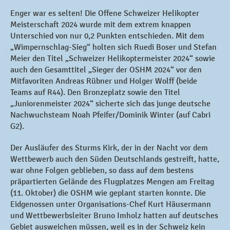
Enger war es selten! Die Offene Schweizer Helikopter
Meisterschaft 2024 wurde mit dem extrem knappen
Unterschied von nur 0,2 Punkten entschieden. Mit dem
„Wimpernschlag-Sieg“ holten sich Ruedi Boser und Stefan
Meier den Titel „Schweizer Helikoptermeister 2024“ sowie
auch den Gesamttitel „Sieger der OSHM 2024“ vor den
Mitfavoriten Andreas Rübner und Holger Wolff (beide
Teams auf R44). Den Bronzeplatz sowie den Titel
„Juniorenmeister 2024“ sicherte sich das junge deutsche
Nachwuchsteam Noah Pfeifer/Dominik Winter (auf Cabri
G2).
Der Ausläufer des Sturms Kirk, der in der Nacht vor dem
Wettbewerb auch den Süden Deutschlands gestreift, hatte,
war ohne Folgen geblieben, so dass auf dem bestens
präpartierten Gelände des Flugplatzes Mengen am Freitag
(11. Oktober) die OSHM wie geplant starten konnte. Die
Eidgenossen unter Organisations-Chef Kurt Häusermann
und Wettbewerbsleiter Bruno Imholz hatten auf deutsches
Gebiet ausweichen müssen, weil es in der Schweiz kein