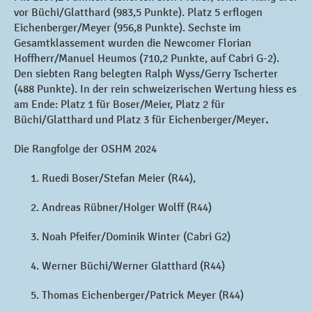
vor Büchi/Glatthard (983,5 Punkte). Platz 5 erflogen
Eichenberger/Meyer (956,8 Punkte). Sechste im
Gesamtklassement wurden die Newcomer Florian
Hoffherr/Manuel Heumos (710,2 Punkte, auf Cabri G-2).
Den siebten Rang belegten Ralph Wyss/Gerry Tscherter
(488 Punkte). In der rein schweizerischen Wertung hiess es
am Ende: Platz 1 für Boser/Meier, Platz 2 für
Büchi/Glatthard und Platz 3 für Eichenberger/Meyer
.
Die Rangfolge der OSHM 2024
Ruedi Boser/Stefan Meier (R44),
Andreas Rübner/Holger Wolff (R44)
Noah Pfeifer/Dominik Winter (Cabri G2)
Werner Büchi/Werner Glatthard (R44)
Thomas Eichenberger/Patrick Meyer (R44)